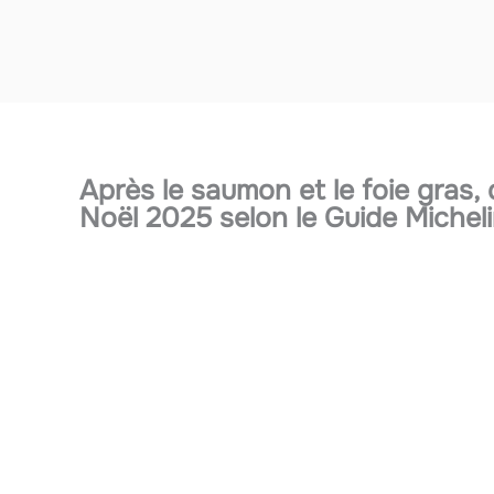
Aller
au
contenu
Après le saumon et le foie gras,
Noël 2025 selon le Guide Michel