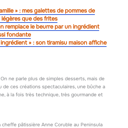
famille » : mes galettes de pommes de
 légères que des frites
on remplace le beurre par un ingrédient
ssi fondante
ingrédient » : son tiramisu maison affiche
 On ne parle plus de simples desserts, mais de
eu de ces créations spectaculaires, une bûche a
e, à la fois très technique, très gourmande et
a cheffe pâtissière Anne Coruble au Peninsula