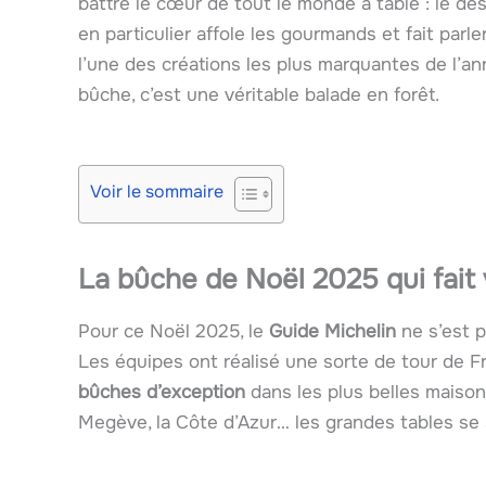
battre le cœur de tout le monde à table : le dess
en particulier affole les gourmands et fait parl
l’une des créations les plus marquantes de l’ann
bûche, c’est une véritable balade en forêt.
Voir le sommaire
La bûche de Noël 2025 qui fait 
Pour ce Noël 2025, le
Guide Michelin
ne s’est p
Les équipes ont réalisé une sorte de tour de F
bûches d’exception
dans les plus belles maison
Megève, la Côte d’Azur… les grandes tables se 