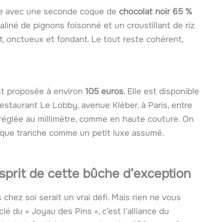
nge avec une seconde coque de
chocolat noir 65 %
raliné de pignons foisonné et un croustillant de riz
, onctueux et fondant. Le tout reste cohérent,
st proposée à environ
105 euros
. Elle est disponible
staurant Le Lobby, avenue Kléber, à Paris, entre
 réglée au millimètre, comme en haute couture. On
haque tranche comme un petit luxe assumé.
prit de cette bûche d’exception
chez soi serait un vrai défi. Mais rien ne vous
lé du « Joyau des Pins », c’est l’alliance du