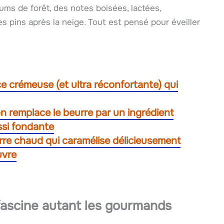
ums de forêt, des notes boisées, lactées,
pins après la neige. Tout est pensé pour éveiller
e crémeuse (et ultra réconfortante) qui
on remplace le beurre par un ingrédient
ssi fondante
re chaud qui caramélise délicieusement
uvre
 fascine autant les gourmands