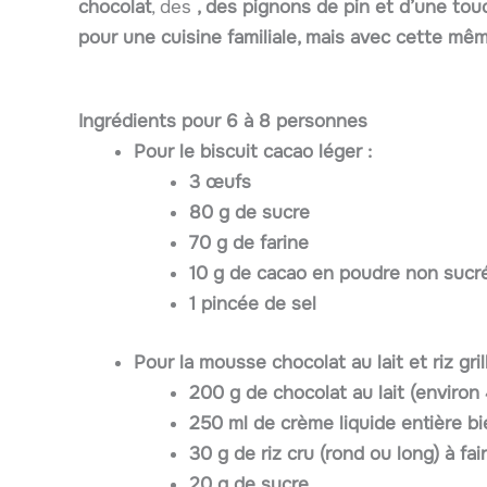
chocolat
, des
, des
pignons de pin
et d’une touc
pour une cuisine familiale, mais avec cette mê
Ingrédients pour 6 à 8 personnes
Pour le biscuit cacao léger :
3 œufs
80 g de sucre
70 g de farine
10 g de cacao en poudre non sucr
1 pincée de sel
Pour la mousse chocolat au lait et riz grill
200 g de chocolat au lait (enviro
250 ml de crème liquide entière bi
30 g de riz cru (rond ou long) à fair
20 g de sucre