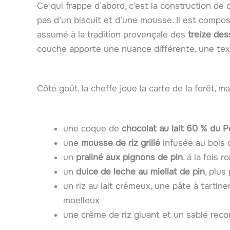
Ce qui frappe d’abord, c’est la construction de
pas d’un biscuit et d’une mousse. Il est comp
assumé à la tradition provençale des
treize des
couche apporte une nuance différente, une tex
Côté goût, la cheffe joue la carte de la forêt, 
une coque de
chocolat au lait 60 % du 
une
mousse de riz grillé
infusée au bois 
un
praliné aux pignons de pin
, à la fois 
un
dulce de leche au miellat de pin
, plus
un riz au lait crémeux, une pâte à tartine
moelleux
une crème de riz gluant et un sablé reco