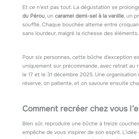
Et ce n’est pas tout. La dégustation se prolo
du Pérou
, un
caramel demi-sel à la vanille
, un p
soufflé. Chaque bouchée alterne entre croquant
sans lourdeur, malgré la richesse des éléments.
Pour six personnes, cette bûche d’exception e
uniquement sur précommande, avec retrait au re
le 17 et le 31 décembre 2025. Une organisation
réserve, on patiente, et on savoure ensuite c
Comment recréer chez vous l’es
Bien sûr, reproduire une bûche à treize couches 
empêche de vous inspirer de son esprit. L’idée c