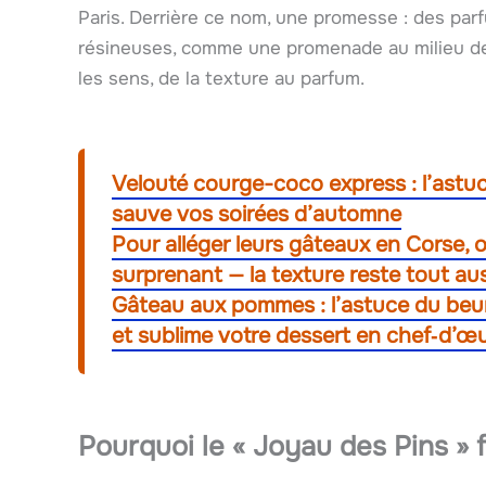
Paris. Derrière ce nom, une promesse : des parf
résineuses, comme une promenade au milieu des 
les sens, de la texture au parfum.
Velouté courge-coco express : l’astuc
sauve vos soirées d’automne
Pour alléger leurs gâteaux en Corse, 
surprenant — la texture reste tout au
Gâteau aux pommes : l’astuce du beur
et sublime votre dessert en chef‑d’œ
Pourquoi le « Joyau des Pins »