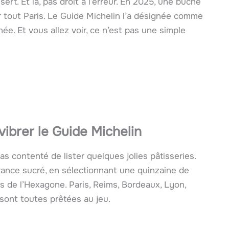
ert. Et là, pas droit à l’erreur. En 2025, une bûche
er tout Paris. Le Guide Michelin l’a désignée comme
ée. Et vous allez voir, ce n’est pas une simple
vibrer le Guide Michelin
as contenté de lister quelques jolies pâtisseries.
rance sucré, en sélectionnant une quinzaine de
s de l’Hexagone. Paris, Reims, Bordeaux, Lyon,
sont toutes prêtées au jeu.