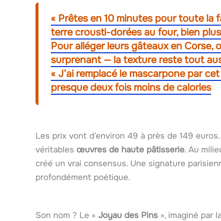
« Prêtes en 10 minutes pour toute la 
terre crousti-dorées au four, bien plus
Pour alléger leurs gâteaux en Corse, 
surprenant — la texture reste tout au
« J’ai remplacé le mascarpone par cet 
presque deux fois moins de calories
Les prix vont d’environ 49 à près de 149 euros.
véritables
œuvres de haute pâtisserie
. Au mili
créé un vrai consensus. Une signature parisienn
profondément poétique.
Son nom ? Le «
Joyau des Pins
», imaginé par l