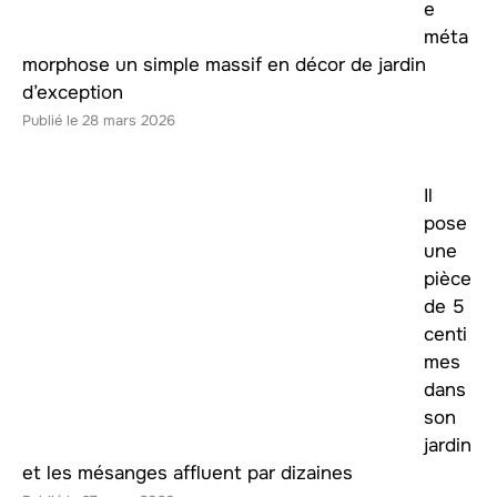
e
méta
morphose un simple massif en décor de jardin
d’exception
28 mars 2026
Il
pose
une
pièce
de 5
centi
mes
dans
son
jardin
et les mésanges affluent par dizaines