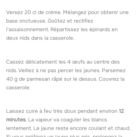
Versez 20 cl de crème. Mélangez pour obtenir une
base onctueuse. Goûtez et rectifiez
l’assaisonnement. Répartissez les épinards en
deux nids dans la casserole.
Cassez délicatement les 4 œufs au centre des
nids. Veillez à ne pas percer les jaunes. Parsemez
40 g de parmesan râpé sur le dessus. Couvrez la
casserole.
Laissez cuire à feu très doux pendant environ
12
minutes
. La vapeur va coaguler les blancs
lentement. Le jaune reste encore coulant et chaud.
Si vous préférez un jaune plus pris, prolongez la