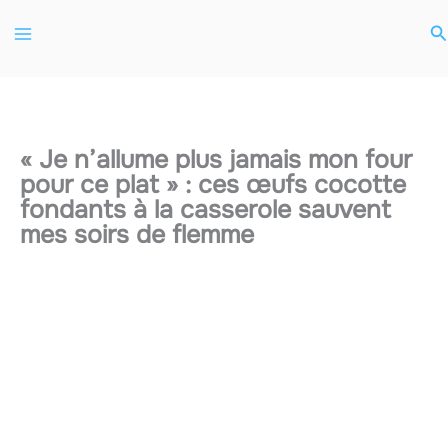
Aller
R
au
contenu
« Je n’allume plus jamais mon four
pour ce plat » : ces œufs cocotte
fondants à la casserole sauvent
mes soirs de flemme