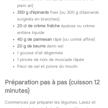
plein air)
350 g d’épinards
frais (ou 300 g d’épinards
surgelés en branches)
20 cl de crème fraîche
épaisse ou crème
entière liquide
40 g de parmesan
râpé (ou comté affiné)
20 g de beurre
demi-sel
1 gousse d’ail dégermée
1 pincée de noix de muscade râpée
Fleur de sel et poivre du moulin
Préparation pas à pas (cuisson
12
minutes
)
Commencez par préparer les légumes. Lavez et