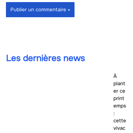
Les dernières news
À
plant
er ce
print
emps
:
cette
vivac