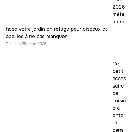
2026
méta
morp
hose votre jardin en refuge pour oiseaux et
abeilles à ne pas manquer
25 mars 2026
Ce
petit
acces
soire
de
cuisin
e à
enter
rer
dans