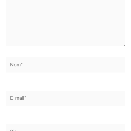
Nom*
E-
mail*
Site