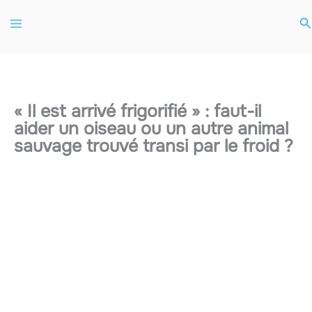
Aller
R
au
contenu
« Il est arrivé frigorifié » : faut-il
aider un oiseau ou un autre animal
sauvage trouvé transi par le froid ?