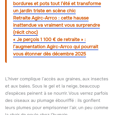
bordures et pots tout l’été et transforme
un jardin triste en scène chic
Retraite Agirc-Arrco : cette hausse
inattendue va vraiment vous surprendre
(récit choc)
« Je perçois 1 100 € de retraite » :
l’augmentation Agirc-Arrco qui pourrait
vous étonner dès décembre 2025
L’hiver complique l’accès aux graines, aux insectes
et aux baies. Sous le gel et la neige, beaucoup
d’espèces peinent à se nourrir. Vous verrez parfois
des oiseaux au plumage ébouriffé : ils gonflent
leurs plumes pour emprisonner l’air, un peu comme
la chair de poule chez l’humain.